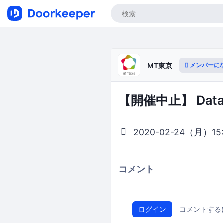
メンバーに
MT東京
【開催中止】 Data A
2020-02-24（月）15:3
コメント
ログイン
コメントする