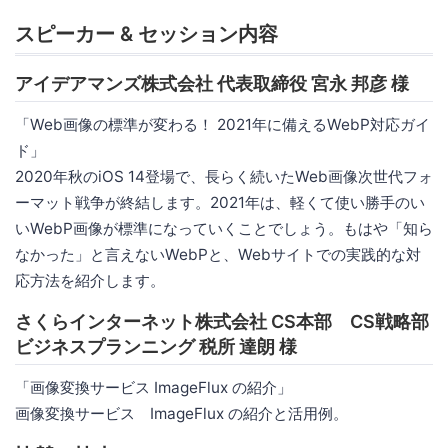
スピーカー & セッション内容
アイデアマンズ株式会社 代表取締役 宮永 邦彦 様
「Web画像の標準が変わる！ 2021年に備えるWebP対応ガイ
ド」
2020年秋のiOS 14登場で、長らく続いたWeb画像次世代フォ
ーマット戦争が終結します。2021年は、軽くて使い勝手のい
いWebP画像が標準になっていくことでしょう。もはや「知ら
なかった」と言えないWebPと、Webサイトでの実践的な対
応方法を紹介します。
さくらインターネット株式会社 CS本部 CS戦略部
ビジネスプランニング 税所 達朗 様
「画像変換サービス ImageFlux の紹介」
画像変換サービス ImageFlux の紹介と活用例。