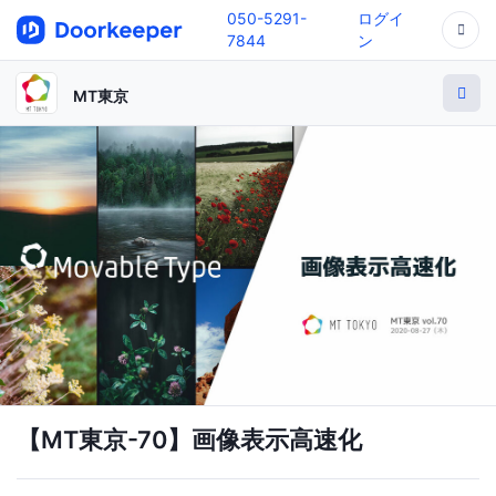
050-5291-
ログイ
7844
ン
MT東京
【MT東京-70】画像表示高速化