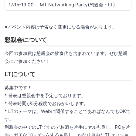
17:15-19:00
MT Networking Party(懇親会・LT)
※イベント内容は予告なく変更になる場合があります。
懇親会について
今回の参加費は懇親会の飲食代も含まれています。ぜひ懇親
会にご参加ください！
LTについて
募集中です！
* 発表は懇親会中を予定しております。
* 発表時間が5分程度でおねがいします。
* LTのテーマは、Webに関係することであればなんでもOKで
す。
懇親会の中でのLTですのでお酒を片手にヤルも良し、PCを片
手にガチなプレゼンをするも良し、かなり自由なTLセッショ