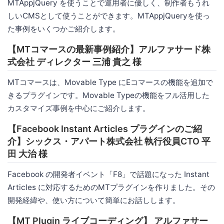
MTAppjQuery を使うことで運用者に優しく、制作者もうれ
しいCMSとして使うことができます。MTAppjQueryを使っ
た事例をいくつかご紹介します。
【MTコマースの最新事例紹介】アルファサード株
式会社 ディレクター 三浦 貴之 様
MTコマースは、Movable Type にEコマースの機能を追加で
きるプラグインです。Movable Typeの機能をフル活用した
カスタマイズ事例を中心にご紹介します。
【Facebook Instant Articles プラグインのご紹
介】シックス・アパート株式会社 執行役員CTO 平
田 大治 様
Facebook の開発者イベント「F8」で話題になった Instant
Articles に対応するためのMTプラグインを作りました。その
開発経緯や、使い方について簡単にお話しします。
【MT Plugin ライブコーディング】 アルファサー