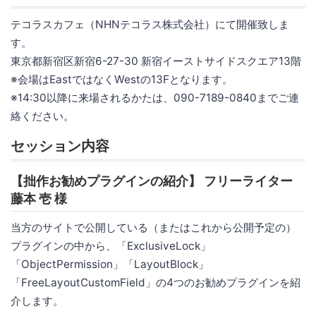
テコラスカフェ（NHNテコラス株式会社）にて開催致しま
す。
東京都新宿区新宿6-27-30 新宿イーストサイドスクエア13階
※会場はEastではなくWestの13Fとなります。
※14:30以降に来場されるかたは、090-7189-0840までご連
絡ください。
セッション内容
【拙作お勧めプラグインの紹介】 フリーライター
藤本 壱 様
当方のサイトで公開している（またはこれから公開予定の）
プラグインの中から、「ExclusiveLock」
「ObjectPermission」「LayoutBlock」
「FreeLayoutCustomField」の4つのお勧めプラグインを紹
介します。