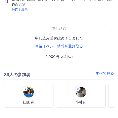
(West側)
地図を表示
申し込む
申し込み受付は終了しました
今後イベント情報を受け取る
2,000円
会場払い
すべて見る
39人の参加者
山田寛
小林睦