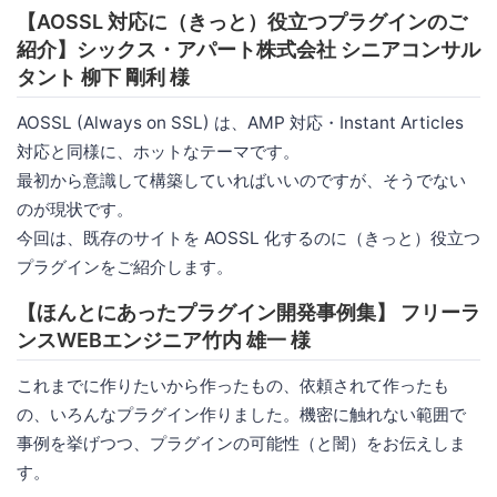
【AOSSL 対応に（きっと）役立つプラグインのご
紹介】シックス・アパート株式会社 シニアコンサル
タント 柳下 剛利 様
AOSSL (Always on SSL) は、AMP 対応・Instant Articles
対応と同様に、ホットなテーマです。
最初から意識して構築していればいいのですが、そうでない
のが現状です。
今回は、既存のサイトを AOSSL 化するのに（きっと）役立つ
プラグインをご紹介します。
【ほんとにあったプラグイン開発事例集】 フリーラ
ンスWEBエンジニア竹内 雄一 様
これまでに作りたいから作ったもの、依頼されて作ったも
の、いろんなプラグイン作りました。機密に触れない範囲で
事例を挙げつつ、プラグインの可能性（と闇）をお伝えしま
す。